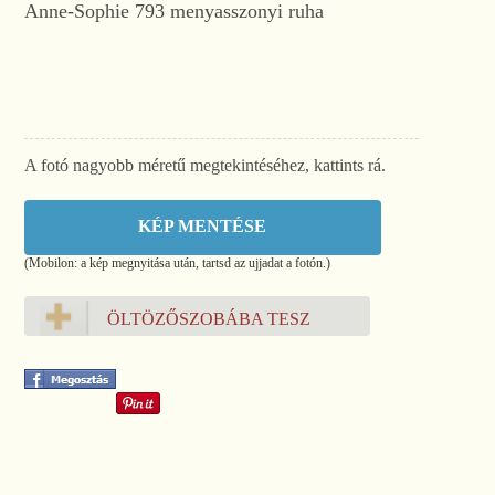
Anne-Sophie 793 menyasszonyi ruha
A fotó nagyobb méretű megtekintéséhez, kattints rá.
KÉP MENTÉSE
(Mobilon: a kép megnyitása után, tartsd az ujjadat a fotón.)
ÖLTÖZŐSZOBÁBA TESZ