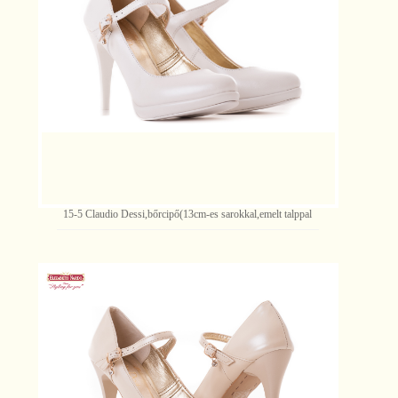
15-5 Claudio Dessi,bőrcipő(13cm-es sarokkal,emelt talppal