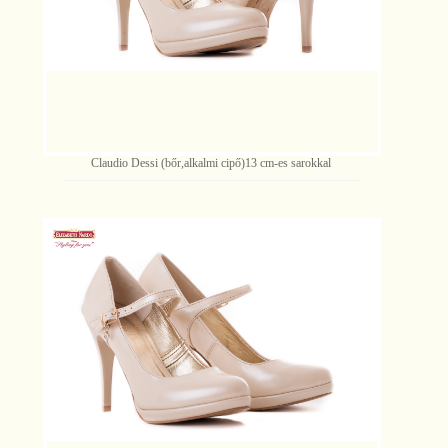
Claudio Dessi (bőr,alkalmi cipő)13 cm-es sarokkal