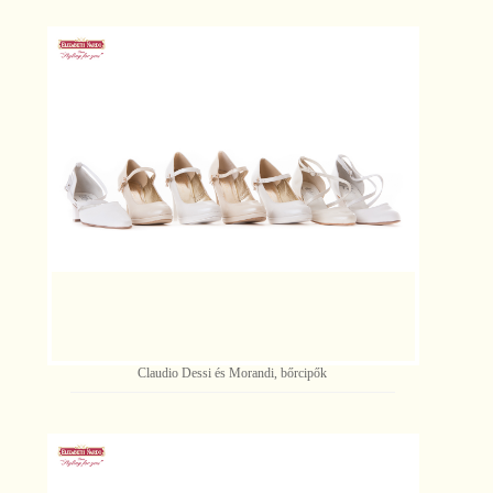
Claudio Dessi és Morandi, bőrcipők