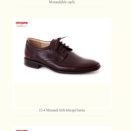
Morandi(bőr cipő)
15-4 Morandi férfi bőrcipő:barna