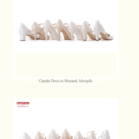
Claudio Dessi és Morandi, bőrcipők