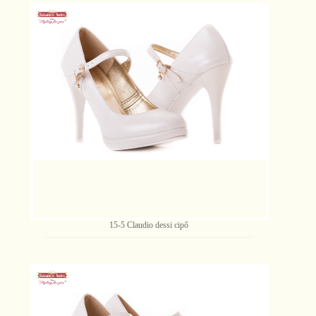
15-5 Claudio dessi cipő