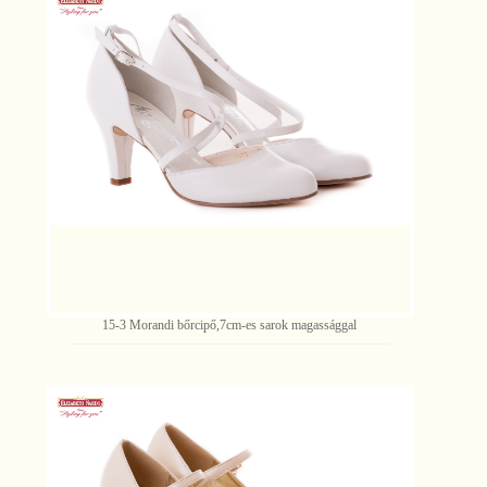
15-3 Morandi bőrcipő,7cm-es sarok magassággal