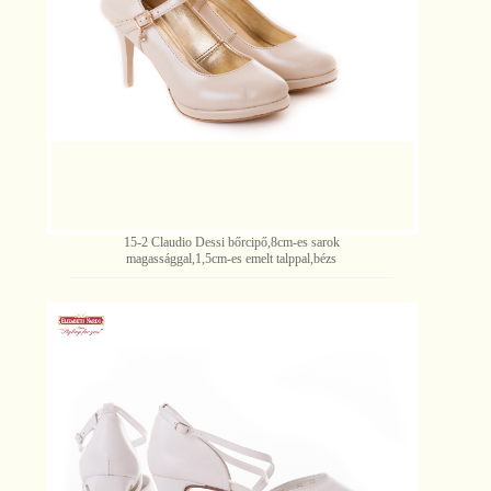
15-2 Claudio Dessi bőrcipő,8cm-es sarok
magassággal,1,5cm-es emelt talppal,bézs