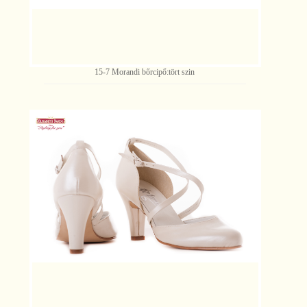
15-7 Morandi bőrcipő:tört szin