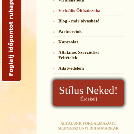
Virtuális Öltözőszoba
Blog - már olvasható
Partnereink
Kapcsolat
Általános Szerződési
Feltételek
Adatvédelem
Stílus Neked!
[Érdekel]
ÁLTALUNK FORGALMAZOTT
MENYASSZONYI RUHA MÁRKÁK