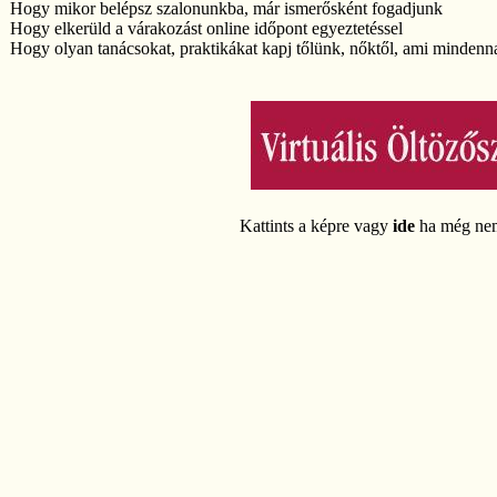
Hogy mikor belépsz szalonunkba, már ismerősként fogadjunk
Hogy elkerüld a várakozást online időpont egyeztetéssel
Hogy olyan tanácsokat, praktikákat kapj tőlünk, nőktől, ami mindenna
Kattints a képre vagy
ide
ha még nem 