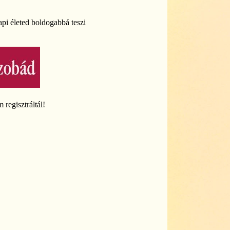
pi életed boldogabbá teszi
regisztráltál!