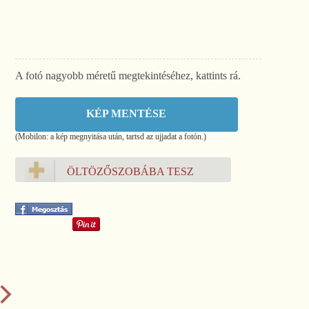
A fotó nagyobb méretű megtekintéséhez, kattints rá.
KÉP MENTÉSE
(Mobilon: a kép megnyitása után, tartsd az ujjadat a fotón.)
ÖLTÖZŐSZOBÁBA TESZ