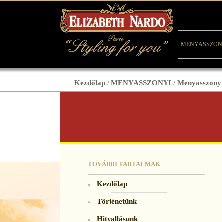
MENYASSZON
Kezdőlap
/
MENYASSZONYI
/
Menyasszonyi
TOVÁBBI TARTALMAK
Kezdőlap
Történetünk
Hitvallásunk