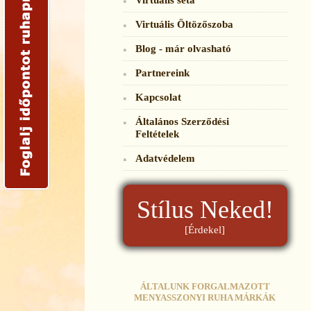
Virtuális Öltözőszoba
Blog - már olvasható
Partnereink
Kapcsolat
Általános Szerződési
Feltételek
Adatvédelem
Stílus Neked!
[Érdekel]
ÁLTALUNK FORGALMAZOTT
MENYASSZONYI RUHA MÁRKÁK