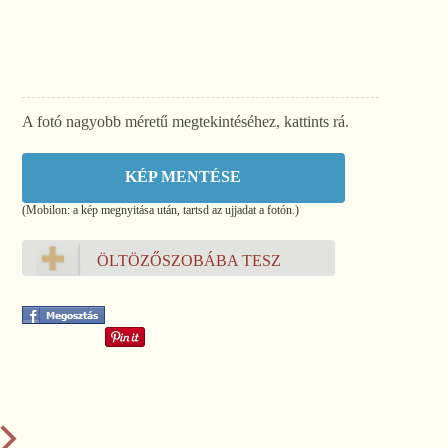
A fotó nagyobb méretű megtekintéséhez, kattints rá.
KÉP MENTÉSE
(Mobilon: a kép megnyitása után, tartsd az ujjadat a fotón.)
ÖLTÖZŐSZOBÁBA TESZ