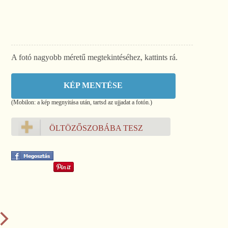
A fotó nagyobb méretű megtekintéséhez, kattints rá.
KÉP MENTÉSE
(Mobilon: a kép megnyitása után, tartsd az ujjadat a fotón.)
ÖLTÖZŐSZOBÁBA TESZ